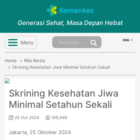
Generasi Sehat, Masa Depan Hebat
ENG
Menu
Home
Rilis Berita
Skrining Kesehatan Jiwa Minimal Setahun Sekali
Skrining Kesehatan Jiwa
Minimal Setahun Sekali
25 Oct 2024
109,649
Jakarta, 25 Oktober 2024