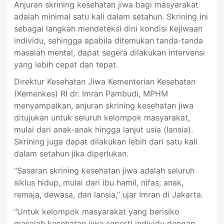
Anjuran skrining kesehatan jiwa bagi masyarakat
adalah minimal satu kali dalam setahun. Skrining ini
sebagai langkah mendeteksi dini kondisi kejiwaan
individu, sehingga apabila ditemukan tanda-tanda
masalah mental, dapat segera dilakukan intervensi
yang lebih cepat dan tepat.
Direktur Kesehatan Jiwa Kementerian Kesehatan
(Kemenkes) RI dr. Imran Pambudi, MPHM
menyampaikan, anjuran skrining kesehatan jiwa
ditujukan untuk seluruh kelompok masyarakat,
mulai dari anak-anak hingga lanjut usia (lansia).
Skrining juga dapat dilakukan lebih dari satu kali
dalam setahun jika diperlukan.
“Sasaran skrining kesehatan jiwa adalah seluruh
siklus hidup, mulai dari ibu hamil, nifas, anak,
remaja, dewasa, dan lansia,” ujar Imran di Jakarta.
“Untuk kelompok masyarakat yang berisiko
masalah kesehatan jiwa seperti individu dengan