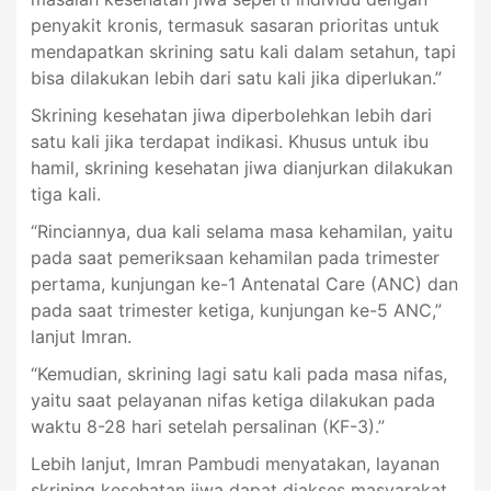
penyakit kronis, termasuk sasaran prioritas untuk
mendapatkan skrining satu kali dalam setahun, tapi
bisa dilakukan lebih dari satu kali jika diperlukan.”
Skrining kesehatan jiwa diperbolehkan lebih dari
satu kali jika terdapat indikasi. Khusus untuk ibu
hamil, skrining kesehatan jiwa dianjurkan dilakukan
tiga kali.
“Rinciannya, dua kali selama masa kehamilan, yaitu
pada saat pemeriksaan kehamilan pada trimester
pertama, kunjungan ke-1 Antenatal Care (ANC) dan
pada saat trimester ketiga, kunjungan ke-5 ANC,”
lanjut Imran.
“Kemudian, skrining lagi satu kali pada masa nifas,
yaitu saat pelayanan nifas ketiga dilakukan pada
waktu 8-28 hari setelah persalinan (KF-3).”
Lebih lanjut, Imran Pambudi menyatakan, layanan
skrining kesehatan jiwa dapat diakses masyarakat