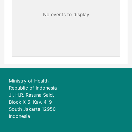
No events to display
Ministry of Health
Republic of Indonesia
Jl. H.R. Rasuna Said,
Block X-5, Kav. 4–9
South Jakarta 12950
Indonesia