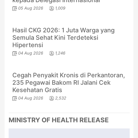
kepada Delegasi Internasional
05 Aug 2026
1,009
Hasil CKG 2026: 1 Juta Warga yang
Semula Sehat Kini Terdeteksi
Hipertensi
04 Aug 2026
1,246
Cegah Penyakit Kronis di Perkantoran,
235 Pegawai Bakom RI Jalani Cek
Kesehatan Gratis
04 Aug 2026
2,532
MINISTRY OF HEALTH RELEASE