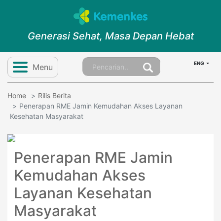
Generasi Sehat, Masa Depan Hebat
ENG
Menu
Home
Rilis Berita
Penerapan RME Jamin Kemudahan Akses Layanan
Kesehatan Masyarakat
Penerapan RME Jamin
Kemudahan Akses
Layanan Kesehatan
Masyarakat