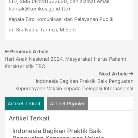
567, SMS 081281562620, dan alamat email
kontak@kemkes.go.id
(tp).
Kepala Biro Komunikasi dan Pelayanan Publik
dr. Siti Nadia Tarmizi, M.Epid
Previous Article
Hari Anak Nasional 2024, Masyarakat Harus Pahami
Karakteristik TBC
Next Article
Indonesia Bagikan Praktik Baik Penguatan
Kepercayaan Vaksin kepada Delegasi Internasional
Artikel Terkait
Artikel Populer
Artikel Terkait
Indonesia Bagikan Praktik Baik