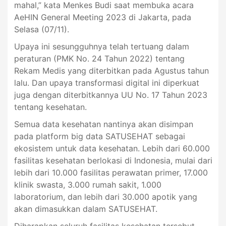
mahal,” kata Menkes Budi saat membuka acara
AeHIN General Meeting 2023 di Jakarta, pada
Selasa (07/11).
Upaya ini sesungguhnya telah tertuang dalam
peraturan (PMK No. 24 Tahun 2022) tentang
Rekam Medis yang diterbitkan pada Agustus tahun
lalu. Dan upaya transformasi digital ini diperkuat
juga dengan diterbitkannya UU No. 17 Tahun 2023
tentang kesehatan.
Semua data kesehatan nantinya akan disimpan
pada platform big data SATUSEHAT sebagai
ekosistem untuk data kesehatan. Lebih dari 60.000
fasilitas kesehatan berlokasi di Indonesia, mulai dari
lebih dari 10.000 fasilitas perawatan primer, 17.000
klinik swasta, 3.000 rumah sakit, 1.000
laboratorium, dan lebih dari 30.000 apotik yang
akan dimasukkan dalam SATUSEHAT.
Diharapkan seluruh fasilitas kesehatan tersebut