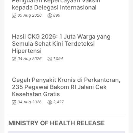
Penguatan Kepercayaan Vaksin
kepada Delegasi Internasional
05 Aug 2026
899
Hasil CKG 2026: 1 Juta Warga yang
Semula Sehat Kini Terdeteksi
Hipertensi
04 Aug 2026
1,094
Cegah Penyakit Kronis di Perkantoran,
235 Pegawai Bakom RI Jalani Cek
Kesehatan Gratis
04 Aug 2026
2,427
MINISTRY OF HEALTH RELEASE