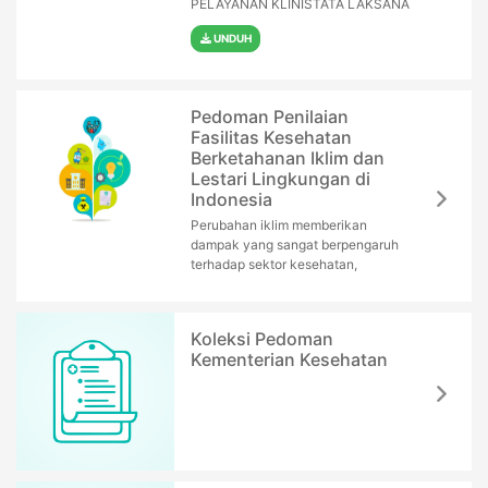
PELAYANAN KLINISTATA LAKSANA
UNDUH
Pedoman Penilaian
Fasilitas Kesehatan
Berketahanan Iklim dan
Lestari Lingkungan di
Indonesia
Perubahan iklim memberikan
dampak yang sangat berpengaruh
terhadap sektor kesehatan,
Koleksi Pedoman
Kementerian Kesehatan