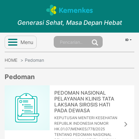
Generasi Sehat, Masa Depan Hebat
ID
Menu
HOME
Pedoman
Pedoman
PEDOMAN NASIONAL
PELAYANAN KLINIS TATA
LAKSANA SIROSIS HATI
PADA DEWASA
KEPUTUSAN MENTERI KESEHATAN
REPUBLIK INDONESIA NOMOR
HK.01.07/MENKES/778/2025
TENTANG PEDOMAN NASIONAL