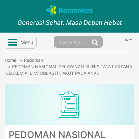
Generasi Sehat, Masa Depan Hebat
ID
Menu
Home
Pedoman
PEDOMAN NASIONAL PELAYANAN KLINIS TATA LAKSANA
LEUKEMIA LIMFOBLASTIK AKUT PADA ANAK
PEDOMAN NASIONAL