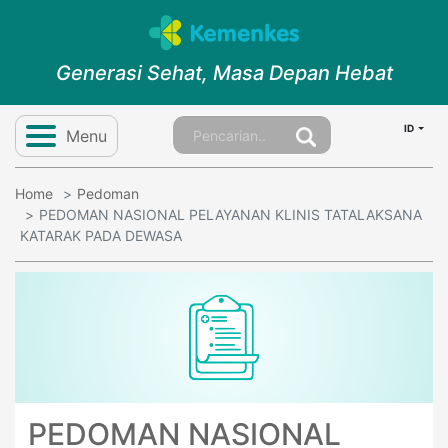
Generasi Sehat, Masa Depan Hebat
ID
Menu
Home
Pedoman
PEDOMAN NASIONAL PELAYANAN KLINIS TATALAKSANA
KATARAK PADA DEWASA
PEDOMAN NASIONAL