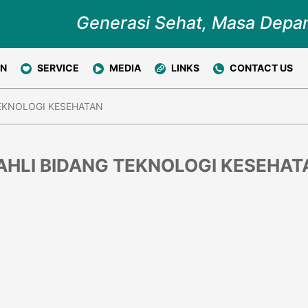
Generasi Sehat, Masa Depa
ON
SERVICE
MEDIA
LINKS
CONTACT US
TEKNOLOGI KESEHATAN
 AHLI BIDANG TEKNOLOGI KESEHAT