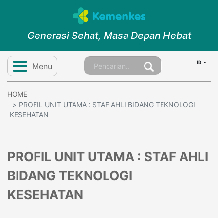
Generasi Sehat, Masa Depan Hebat
ID
Menu
HOME
PROFIL UNIT UTAMA : STAF AHLI BIDANG TEKNOLOGI
KESEHATAN
PROFIL UNIT UTAMA : STAF AHLI
BIDANG TEKNOLOGI
KESEHATAN