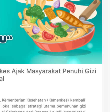
es Ajak Masyarakat Penuhi Gizi
al
, Kementerian Kesehatan (Kemenkes) kembali
okal sebagai strategi utama pemenuhan gizi
izi Seimbang dari Pangan Lokal", pemerintah