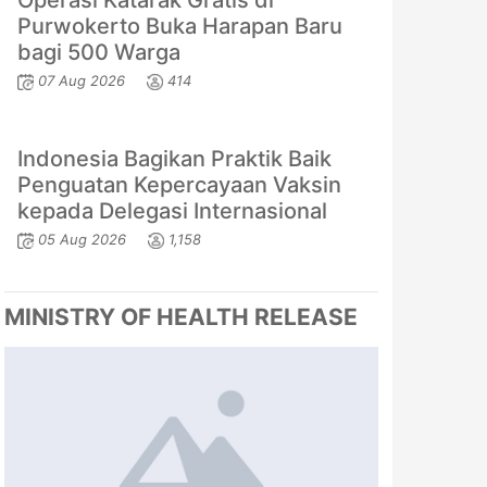
Operasi Katarak Gratis di
Purwokerto Buka Harapan Baru
bagi 500 Warga
07 Aug 2026
414
Indonesia Bagikan Praktik Baik
Penguatan Kepercayaan Vaksin
kepada Delegasi Internasional
05 Aug 2026
1,158
MINISTRY OF HEALTH RELEASE