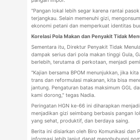
"Pangan lokal lebih segar karena rantai paso
terjangkau. Selain memenuhi gizi, mengonsum
ekonomi petani dan memperkuat identitas bud
Korelasi Pola Makan dan Penyakit Tidak Men
Sementara itu, Direktur Penyakit Tidak Menul
dampak serius dari pola makan tinggi Gula,
berlebih, terutama di perkotaan, menjadi pemi
"Kajian bersama BPOM menunjukkan, jika kit
trans dan reformulasi makanan, kita bisa men
jantung. Pengaturan batas maksimum GGL dan 
kami dorong," tegas Nadia.
Peringatan HGN ke-66 ini diharapkan menjad
menjadikan gizi seimbang berbasis pangan l
yang sehat, produktif, dan berdaya saing.
Berita ini disiarkan oleh Biro Komunikasi dan
informasi lebih lanjut dapat menghubungi nom