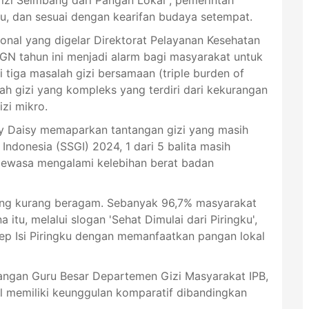
u, dan sesuai dengan kearifan budaya setempat.
onal yang digelar Direktorat Pelayanan Kesehatan
N tahun ini menjadi alarm bagi masyarakat untuk
iga masalah gizi bersamaan (triple burden of
lah gizi yang kompleks yang terdiri dari kekurangan
izi mikro.
ly Daisy memaparkan tantangan gizi yang masih
 Indonesia (SSGI) 2024, 1 dari 5 balita masih
dewasa mengalami kelebihan berat badan
yang kurang beragam. Sebanyak 96,7% masyarakat
itu, melalui slogan 'Sehat Dimulai dari Piringku',
p Isi Piringku dengan memanfaatkan pangan lokal
angan Guru Besar Departemen Gizi Masyarakat IPB,
l memiliki keunggulan komparatif dibandingkan