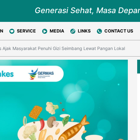
Generasi Sehat, Masa Depa
ON
SERVICE
MEDIA
LINKS
CONTACT US
 Ajak Masyarakat Penuhi Gizi Seimbang Lewat Pangan Lokal