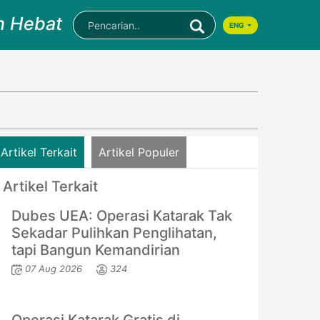
n Hebat
ENG
Artikel Terkait
Artikel Populer
Artikel Terkait
Dubes UEA: Operasi Katarak Tak
Sekadar Pulihkan Penglihatan,
tapi Bangun Kemandirian
07 Aug 2026
324