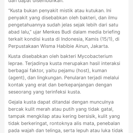
dan dapat disembuhkan.
“Kusta bukan penyakit mistik atau kutukan. Ini
penyakit yang disebabkan oleh bakteri, dan ilmu
pengetahuannya sudah jelas sejak lebih dari satu
abad lalu,” ujar Menkes Budi dalam media briefing
terkait kondisi kusta di Indonesia, Kamis (15/1), di
Perpustakaan Wisma Habibie Ainun, Jakarta.
Kusta disebabkan oleh bakteri Mycobacterium
leprae. Terjadinya kusta merupakan hasil interaksi
berbagai faktor, yaitu pejamu (host), kuman
(agent), dan lingkungan. Penularan terjadi melalui
kontak yang erat dan berkepanjangan dengan
seseorang yang terinfeksi kusta.
Gejala kusta dapat ditandai dengan munculnya
bercak kulit merah atau putih yang tidak gatal,
tampak mengkilap atau kering bersisik, kulit yang
tidak berkeringat, rontoknya alis mata, penebalan
pada wajah dan telinga, serta lepuh atau luka tidak