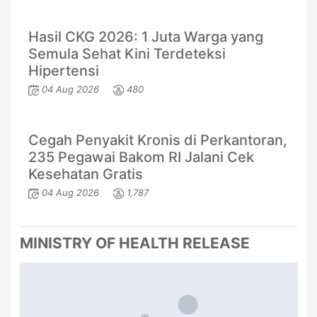
Hasil CKG 2026: 1 Juta Warga yang
Semula Sehat Kini Terdeteksi
Hipertensi
04 Aug 2026
480
Cegah Penyakit Kronis di Perkantoran,
235 Pegawai Bakom RI Jalani Cek
Kesehatan Gratis
04 Aug 2026
1,787
MINISTRY OF HEALTH RELEASE