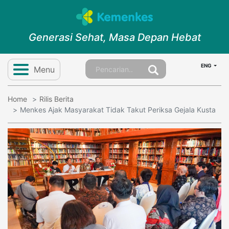
Generasi Sehat, Masa Depan Hebat
ENG
Menu
Home
Rilis Berita
Menkes Ajak Masyarakat Tidak Takut Periksa Gejala Kusta