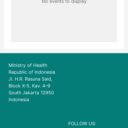
No events to display
Ministry of Health
Republic of Indonesia
Jl. H.R. Rasuna Said,
Block X-5, Kav. 4–9
South Jakarta 12950
Indonesia
FOLLOW US: