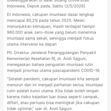
diselenggarakan di Balai Sidang Universitas
Indonesia, Depok pada, Sabtu (2/5/2026).
Di Indonesia, cakupan imunisasi dasar lengkap
mencapai 80,2% pada tahun 2025. Meski
menunjukkan kemajuan, masih terdapat hampir
960.000 anak zero-dose yang belum menerima
imunisasi sama sekali, sehingga menjadi fokus
utama intervensi ke depan
Plt. Direktur Jenderal Penanggulangan Penyakit
Kementerian Kesehatan RI, dr. Andi Saguni,
menegaskan bahwa penguatan imunisasi rutin
menjadi prioritas utama pascapandemi COVID-19.
“Setelah pandemi, cakupan imunisasi kita sempat
menurun dan ini menjadi perhatian serius. Imunisasi
rutin adalah kunci utama. Kita tidak boleh lengah
karena risiko kejadian luar biasa seperti campak,
difteri, atau pertusis bisa meningkat jika cakupan
tidak optimal,” ujar dr. Andi Saguni.