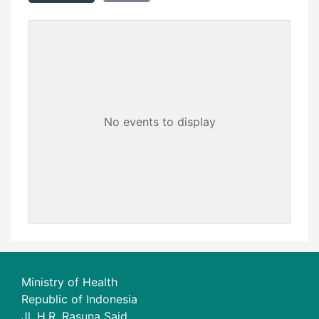
No events to display
Ministry of Health
Republic of Indonesia
Jl. H.R. Rasuna Said,