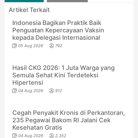
Artikel Terkait
Indonesia Bagikan Praktik Baik
Penguatan Kepercayaan Vaksin
kepada Delegasi Internasional
05 Aug 2026
792
Hasil CKG 2026: 1 Juta Warga yang
Semula Sehat Kini Terdeteksi
Hipertensi
04 Aug 2026
912
Cegah Penyakit Kronis di Perkantoran,
235 Pegawai Bakom RI Jalani Cek
Kesehatan Gratis
04 Aug 2026
2,352