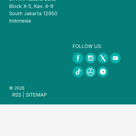
Block X-5, Kav. 4–9
South Jakarta 12950
Indonesia
FOLLOW US:
© 2026
RSS
|
SITEMAP