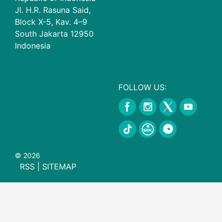
Jl. H.R. Rasuna Said,
Block X-5, Kav. 4–9
South Jakarta 12950
Indonesia
FOLLOW US:
© 2026
RSS
|
SITEMAP