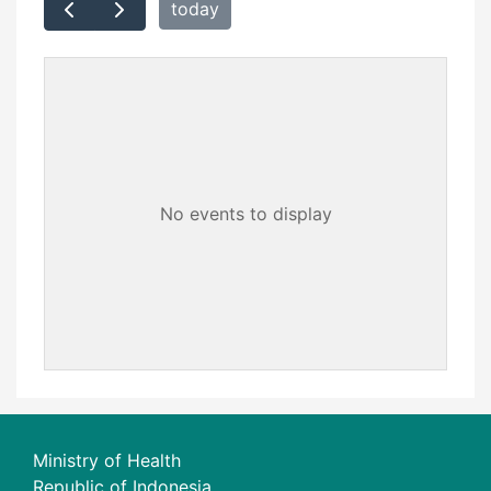
today
No events to display
Ministry of Health
Republic of Indonesia