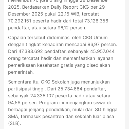
menembus 70 juta orang hingga 29 Desember
2025. Berdasarkan Daily Report CKG per 29
Desember 2025 pukul 22.15 WIB, tercatat
70.292.151 peserta hadir dari total 73.128.356
pendaftar, atau setara 96,12 persen.
Capaian tersebut didominasi oleh CKG Umum
dengan tingkat kehadiran mencapai 96,97 persen.
Dari 47.393.692 pendaftar, sebanyak 45.957.044
orang tercatat hadir dan memanfaatkan layanan
pemeriksaan kesehatan gratis yang disediakan
pemerintah.
Sementara itu, CKG Sekolah juga menunjukkan
partisipasi tinggi. Dari 25.734.664 pendaftar,
sebanyak 24.335.107 peserta hadir atau setara
94,56 persen. Program ini menjangkau siswa di
berbagai jenjang pendidikan, mulai dari SD hingga
SMA, termasuk pesantren dan sekolah luar biasa
(SLB).