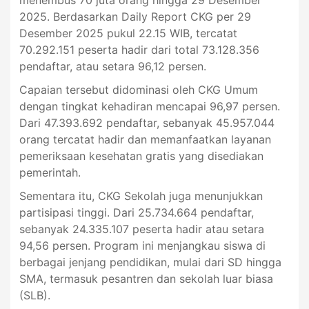
menembus 70 juta orang hingga 29 Desember
2025. Berdasarkan Daily Report CKG per 29
Desember 2025 pukul 22.15 WIB, tercatat
70.292.151 peserta hadir dari total 73.128.356
pendaftar, atau setara 96,12 persen.
Capaian tersebut didominasi oleh CKG Umum
dengan tingkat kehadiran mencapai 96,97 persen.
Dari 47.393.692 pendaftar, sebanyak 45.957.044
orang tercatat hadir dan memanfaatkan layanan
pemeriksaan kesehatan gratis yang disediakan
pemerintah.
Sementara itu, CKG Sekolah juga menunjukkan
partisipasi tinggi. Dari 25.734.664 pendaftar,
sebanyak 24.335.107 peserta hadir atau setara
94,56 persen. Program ini menjangkau siswa di
berbagai jenjang pendidikan, mulai dari SD hingga
SMA, termasuk pesantren dan sekolah luar biasa
(SLB).