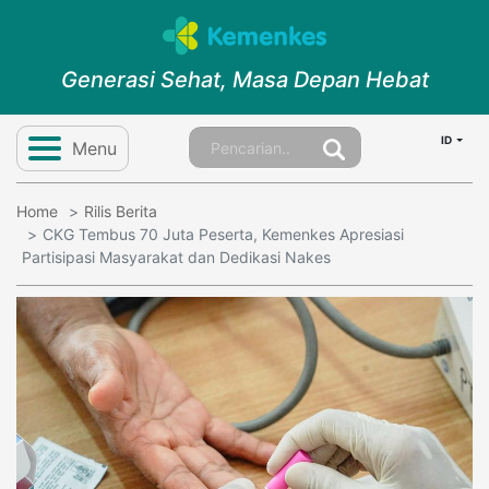
Generasi Sehat, Masa Depan Hebat
ID
Menu
Home
Rilis Berita
CKG Tembus 70 Juta Peserta, Kemenkes Apresiasi
Partisipasi Masyarakat dan Dedikasi Nakes