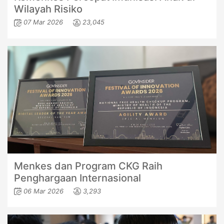
Wilayah Risiko
07 Mar 2026
23,045
Menkes dan Program CKG Raih
Penghargaan Internasional
06 Mar 2026
3,293