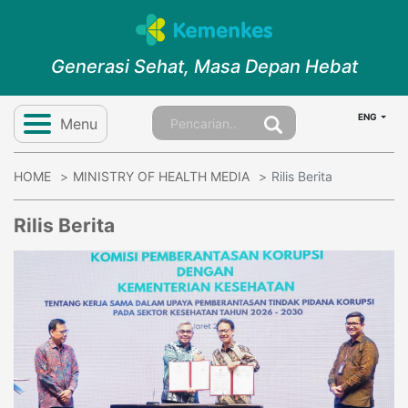
Generasi Sehat, Masa Depan Hebat
ENG
Menu
HOME
MINISTRY OF HEALTH MEDIA
Rilis Berita
Rilis Berita