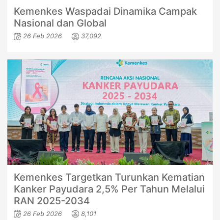
Kemenkes Waspadai Dinamika Campak
Nasional dan Global
26 Feb 2026
37,092
Kemenkes Targetkan Turunkan Kematian
Kanker Payudara 2,5% Per Tahun Melalui
RAN 2025-2034
26 Feb 2026
8,101