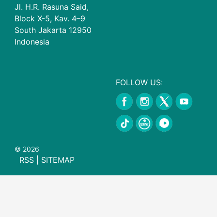
Jl. H.R. Rasuna Said,
Block X-5, Kav. 4–9
South Jakarta 12950
Indonesia
FOLLOW US:
© 2026
RSS
|
SITEMAP