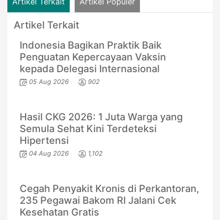
Artikel Terkait
Artikel Populer
Artikel Terkait
Indonesia Bagikan Praktik Baik
Penguatan Kepercayaan Vaksin
kepada Delegasi Internasional
05 Aug 2026
902
Hasil CKG 2026: 1 Juta Warga yang
Semula Sehat Kini Terdeteksi
Hipertensi
04 Aug 2026
1,102
Cegah Penyakit Kronis di Perkantoran,
235 Pegawai Bakom RI Jalani Cek
Kesehatan Gratis