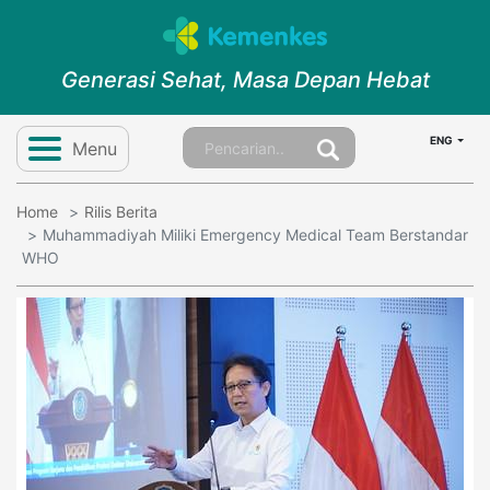
Generasi Sehat, Masa Depan Hebat
ENG
Menu
Home
Rilis Berita
Muhammadiyah Miliki Emergency Medical Team Berstandar
WHO