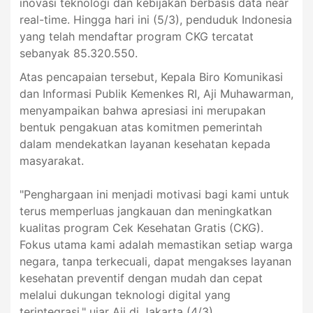
inovasi teknologi dan kebijakan berbasis data near
real-time. Hingga hari ini (5/3), penduduk Indonesia
yang telah mendaftar program CKG tercatat
sebanyak 85.320.550.
Atas pencapaian tersebut, Kepala Biro Komunikasi
dan Informasi Publik Kemenkes RI, Aji Muhawarman,
menyampaikan bahwa apresiasi ini merupakan
bentuk pengakuan atas komitmen pemerintah
dalam mendekatkan layanan kesehatan kepada
masyarakat.
"Penghargaan ini menjadi motivasi bagi kami untuk
terus memperluas jangkauan dan meningkatkan
kualitas program Cek Kesehatan Gratis (CKG).
Fokus utama kami adalah memastikan setiap warga
negara, tanpa terkecuali, dapat mengakses layanan
kesehatan preventif dengan mudah dan cepat
melalui dukungan teknologi digital yang
terintegrasi," ujar Aji di Jakarta (4/3).