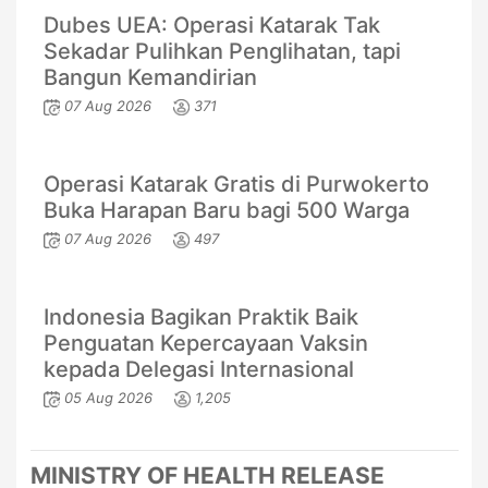
Dubes UEA: Operasi Katarak Tak
Sekadar Pulihkan Penglihatan, tapi
Bangun Kemandirian
07 Aug 2026
371
Operasi Katarak Gratis di Purwokerto
Buka Harapan Baru bagi 500 Warga
07 Aug 2026
497
Indonesia Bagikan Praktik Baik
Penguatan Kepercayaan Vaksin
kepada Delegasi Internasional
05 Aug 2026
1,205
MINISTRY OF HEALTH RELEASE