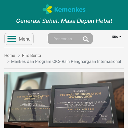
Generasi Sehat, Masa Depan Hebat
ENG
Menu
Home
Rilis Berita
Menkes dan Program CKG Raih Penghargaan Internasional