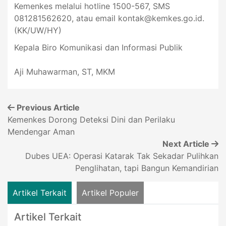
Kemenkes melalui hotline 1500-567, SMS
081281562620, atau email
kontak@kemkes.go.id
.
(KK/UW/HY)
Kepala Biro Komunikasi dan Informasi Publik
Aji Muhawarman, ST, MKM
Previous Article
Kemenkes Dorong Deteksi Dini dan Perilaku
Mendengar Aman
Next Article
Dubes UEA: Operasi Katarak Tak Sekadar Pulihkan
Penglihatan, tapi Bangun Kemandirian
Artikel Terkait
Artikel Populer
Artikel Terkait