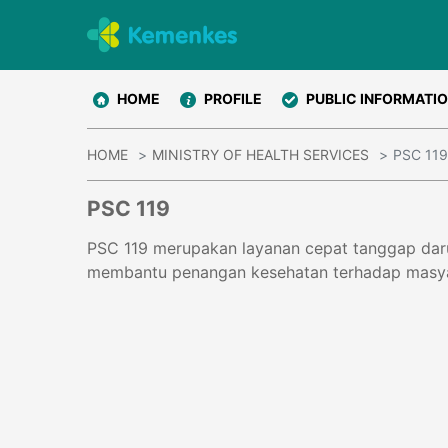
HOME
PROFILE
PUBLIC INFORMATI
HOME
MINISTRY OF HEALTH SERVICES
PSC 119
PSC 119
PSC 119 merupakan layanan cepat tanggap daru
membantu penangan kesehatan terhadap masyara