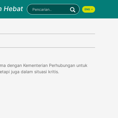
n Hebat
ENG
sama dengan Kementerian Perhubungan untuk
i juga dalam situasi kritis.