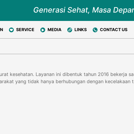
Generasi Sehat, Masa Depa
ON
SERVICE
MEDIA
LINKS
CONTACT US
rat kesehatan. Layanan ini dibentuk tahun 2016 bekerja 
kat yang tidak hanya berhubungan dengan kecelakaan tetap