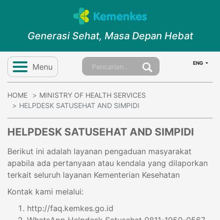
Generasi Sehat, Masa Depan Hebat
ENG
Menu
HOME
MINISTRY OF HEALTH SERVICES
HELPDESK SATUSEHAT AND SIMPIDI
HELPDESK SATUSEHAT AND SIMPIDI
Berikut ini adalah layanan pengaduan masyarakat
apabila ada pertanyaan atau kendala yang dilaporkan
terkait seluruh layanan Kementerian Kesehatan
Kontak kami melalui:
http://faq.kemkes.go.id