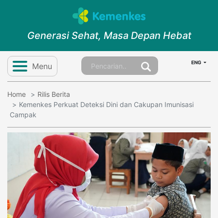
Generasi Sehat, Masa Depan Hebat
ENG
Menu
Home
Rilis Berita
Kemenkes Perkuat Deteksi Dini dan Cakupan Imunisasi
Campak