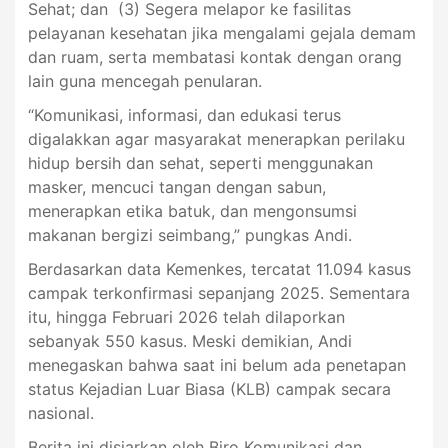
Sehat; dan (3) Segera melapor ke fasilitas
pelayanan kesehatan jika mengalami gejala demam
dan ruam, serta membatasi kontak dengan orang
lain guna mencegah penularan.
“Komunikasi, informasi, dan edukasi terus
digalakkan agar masyarakat menerapkan perilaku
hidup bersih dan sehat, seperti menggunakan
masker, mencuci tangan dengan sabun,
menerapkan etika batuk, dan mengonsumsi
makanan bergizi seimbang,” pungkas Andi.
Berdasarkan data Kemenkes, tercatat 11.094 kasus
campak terkonfirmasi sepanjang 2025. Sementara
itu, hingga Februari 2026 telah dilaporkan
sebanyak 550 kasus. Meski demikian, Andi
menegaskan bahwa saat ini belum ada penetapan
status Kejadian Luar Biasa (KLB) campak secara
nasional.
Berita ini disiarkan oleh Biro Komunikasi dan