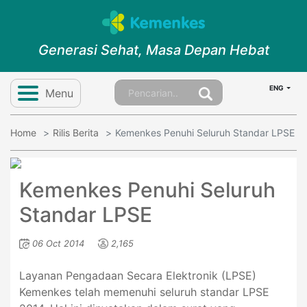
Generasi Sehat, Masa Depan Hebat
ENG
Menu
Home
Rilis Berita
Kemenkes Penuhi Seluruh Standar LPSE
Kemenkes Penuhi Seluruh
Standar LPSE
06 Oct 2014
2,165
Layanan Pengadaan Secara Elektronik (LPSE)
Kemenkes telah memenuhi seluruh standar LPSE