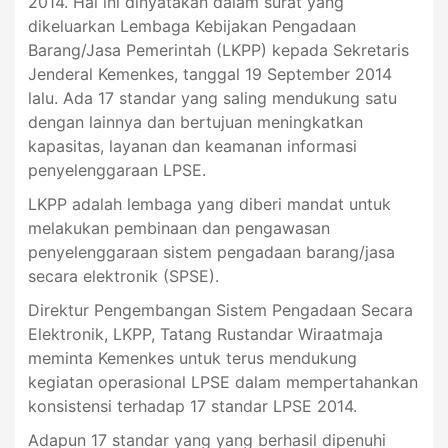
2014. Hal ini dinyatakan dalam surat yang
dikeluarkan Lembaga Kebijakan Pengadaan
Barang/Jasa Pemerintah (LKPP) kepada Sekretaris
Jenderal Kemenkes, tanggal 19 September 2014
lalu. Ada 17 standar yang saling mendukung satu
dengan lainnya dan bertujuan meningkatkan
kapasitas, layanan dan keamanan informasi
penyelenggaraan LPSE.
LKPP adalah lembaga yang diberi mandat untuk
melakukan pembinaan dan pengawasan
penyelenggaraan sistem pengadaan barang/jasa
secara elektronik (SPSE).
Direktur Pengembangan Sistem Pengadaan Secara
Elektronik, LKPP, Tatang Rustandar Wiraatmaja
meminta Kemenkes untuk terus mendukung
kegiatan operasional LPSE dalam mempertahankan
konsistensi terhadap 17 standar LPSE 2014.
Adapun 17 standar yang yang berhasil dipenuhi