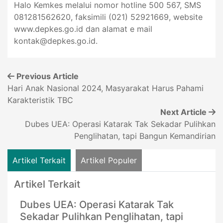
Halo Kemkes melalui nomor hotline
500 567, SMS
081281562620, faksimili (021) 52921669, website
www.depkes.go.id dan alamat e mail
kontak@depkes.go.id
.
Previous Article
Hari Anak Nasional 2024, Masyarakat Harus Pahami
Karakteristik TBC
Next Article
Dubes UEA: Operasi Katarak Tak Sekadar Pulihkan
Penglihatan, tapi Bangun Kemandirian
Artikel Terkait
Artikel Populer
Artikel Terkait
Dubes UEA: Operasi Katarak Tak
Sekadar Pulihkan Penglihatan, tapi