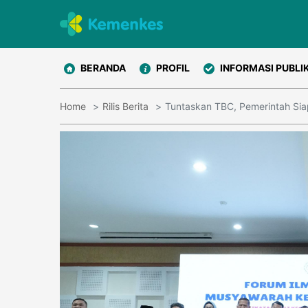
BERANDA
PROFIL
INFORMASI PUBLI
Home
Rilis Berita
Tuntaskan TBC, Pemerintah Siap