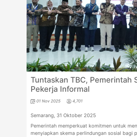
Tuntaskan TBC, Pemerintah S
Pekerja Informal
01 Nov 2025
4,701
Semarang, 31 Oktober 2025
Pemerintah memperkuat komitmen untuk menu
menyiapkan skema perlindungan sosial bagi pa