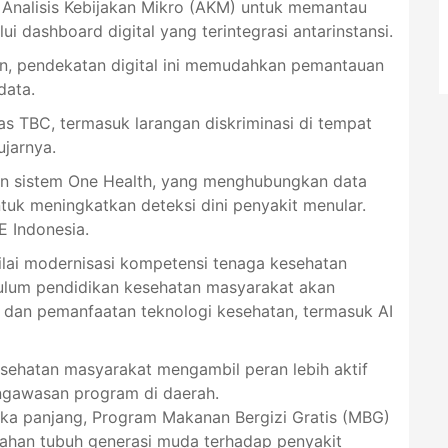
nalisis Kebijakan Mikro (AKM) untuk memantau
i dashboard digital yang terintegrasi antarinstansi.
an, pendekatan digital ini memudahkan pemantauan
data.
s TBC, termasuk larangan diskriminasi di tempat
ujarnya.
an sistem One Health, yang menghubungkan data
tuk meningkatkan deteksi dini penyakit menular.
E Indonesia.
ilai modernisasi kompetensi tenaga kesehatan
kulum pendidikan kesehatan masyarakat akan
al, dan pemanfaatan teknologi kesehatan, termasuk AI
sehatan masyarakat mengambil peran lebih aktif
ngawasan program di daerah.
gka panjang, Program Makanan Bergizi Gratis (MBG)
tahan tubuh generasi muda terhadap penyakit