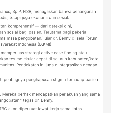
avianus, Sp.P, FISR, menegaskan bahwa penanganan
is, tetapi juga ekonomi dan sosial.
n komprehensif — dari deteksi dini,
n sosial bagi pasien. Terutama bagi pekerja
ama masa pengobatan,” ujar dr. Benny di sela Forum
syarakat Indonesia (IAKMI).
 memperluas strategi active case finding atau
an tes molekuler cepat di seluruh kabupaten/kota,
nitas. Pendekatan ini juga diintegrasikan dengan
ti pentingnya penghapusan stigma terhadap pasien
si. Mereka berhak mendapatkan perlakuan yang sama
ngobatan,” tegas dr. Benny.
TBC akan diperkuat lewat kerja sama lintas