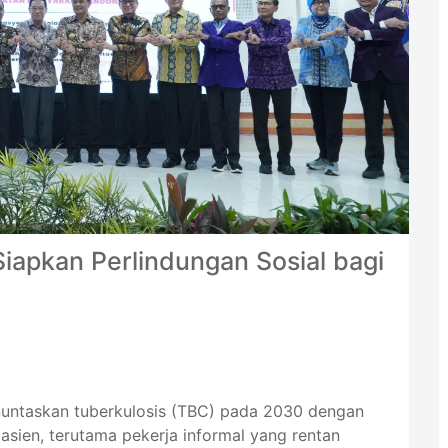
iapkan Perlindungan Sosial bagi
ntaskan tuberkulosis (TBC) pada 2030 dengan
sien, terutama pekerja informal yang rentan