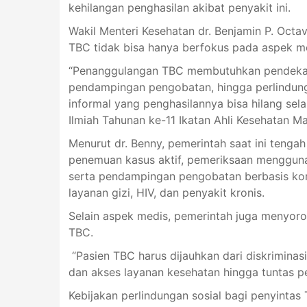
kehilangan penghasilan akibat penyakit ini.
Wakil Menteri Kesehatan dr. Benjamin P. Oct
TBC tidak bisa hanya berfokus pada aspek med
“Penanggulangan TBC membutuhkan pendekata
pendampingan pengobatan, hingga perlindunga
informal yang penghasilannya bisa hilang sel
Ilmiah Tahunan ke-11 Ikatan Ahli Kesehatan Ma
Menurut dr. Benny, pemerintah saat ini tengah
penemuan kasus aktif, pemeriksaan menggunak
serta pendampingan pengobatan berbasis komu
layanan gizi, HIV, dan penyakit kronis.
Selain aspek medis, pemerintah juga menyoro
TBC.
“Pasien TBC harus dijauhkan dari diskrimina
dan akses layanan kesehatan hingga tuntas pe
Kebijakan perlindungan sosial bagi penyintas 