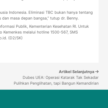
nusia Indonesia. Eliminasi TBC bukan hanya tentang
s dan masa depan bangsa,” tutup dr. Benny.
Informasi Publik, Kementerian Kesehatan RI. Untuk
lo Kemenkes melalui hotline 1500-567, SMS
.id
. (D2/SK)
Artikel Selanjutnya
Dubes UEA: Operasi Katarak Tak Sekadar
Pulihkan Penglihatan, tapi Bangun Kemandirian