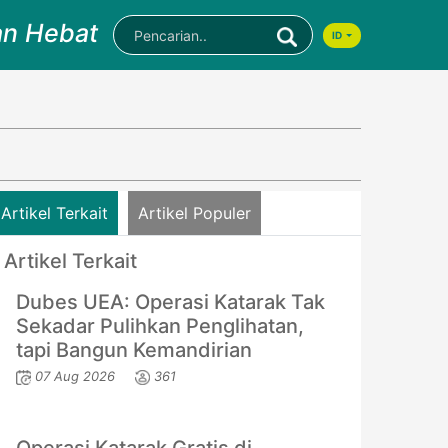
an Hebat
ID
Artikel Terkait
Artikel Populer
Artikel Terkait
Dubes UEA: Operasi Katarak Tak
Sekadar Pulihkan Penglihatan,
tapi Bangun Kemandirian
07 Aug 2026
361