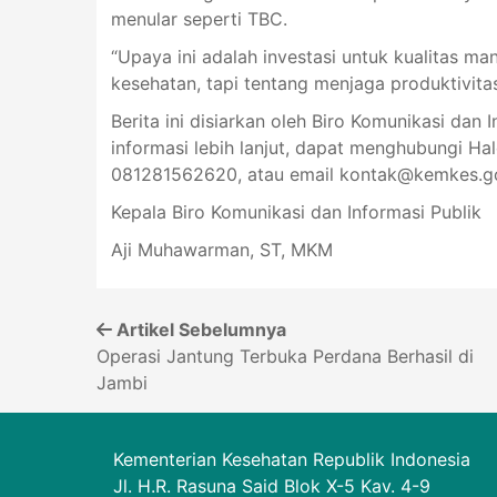
menular seperti TBC.
“Upaya ini adalah investasi untuk kualitas ma
kesehatan, tapi tentang menjaga produktivita
Berita ini disiarkan oleh Biro Komunikasi dan 
informasi lebih lanjut, dapat menghubungi Ha
081281562620, atau email
kontak@kemkes.go
Kepala Biro Komunikasi dan Informasi Publik
Aji Muhawarman, ST, MKM
Artikel Sebelumnya
Operasi Jantung Terbuka Perdana Berhasil di
Jambi
Kementerian Kesehatan Republik Indonesia
Jl. H.R. Rasuna Said Blok X-5 Kav. 4-9