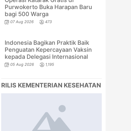
Operasi Katarak Gratis di
Purwokerto Buka Harapan Baru
bagi 500 Warga
07 Aug 2026
473
Indonesia Bagikan Praktik Baik
Penguatan Kepercayaan Vaksin
kepada Delegasi Internasional
05 Aug 2026
1,195
RILIS KEMENTERIAN KESEHATAN