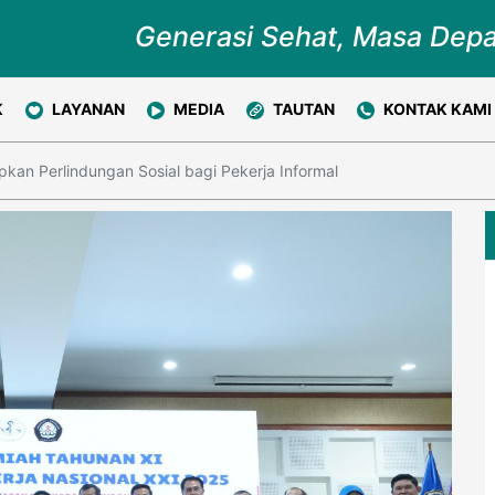
Generasi Sehat, Masa Dep
K
LAYANAN
MEDIA
TAUTAN
KONTAK KAMI
kan Perlindungan Sosial bagi Pekerja Informal