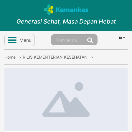
Generasi Sehat, Masa Depan Hebat
ID
Menu
Home
RILIS KEMENTERIAN KESEHATAN