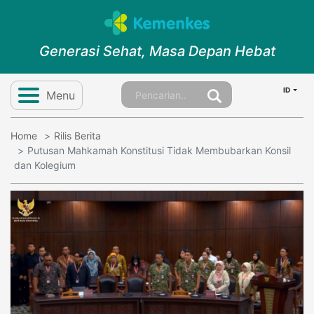
Generasi Sehat, Masa Depan Hebat
ID
Menu
Home
Rilis Berita
Putusan Mahkamah Konstitusi Tidak Membubarkan Konsil
dan Kolegium