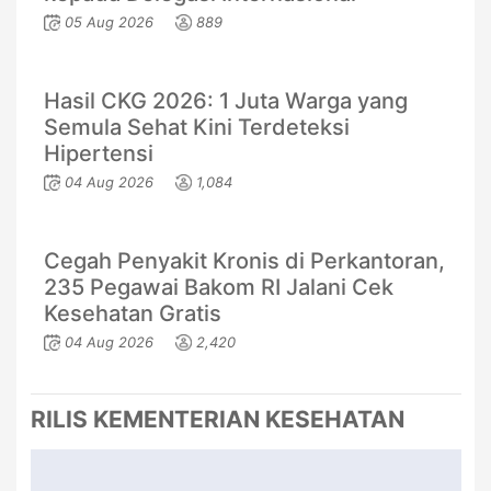
05 Aug 2026
889
Hasil CKG 2026: 1 Juta Warga yang
Semula Sehat Kini Terdeteksi
Hipertensi
04 Aug 2026
1,084
Cegah Penyakit Kronis di Perkantoran,
235 Pegawai Bakom RI Jalani Cek
Kesehatan Gratis
04 Aug 2026
2,420
RILIS KEMENTERIAN KESEHATAN