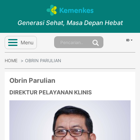
Generasi Sehat, Masa Depan Hebat
ID
Menu
HOME
OBRIN PARULIAN
Obrin Parulian
DIREKTUR PELAYANAN KLINIS