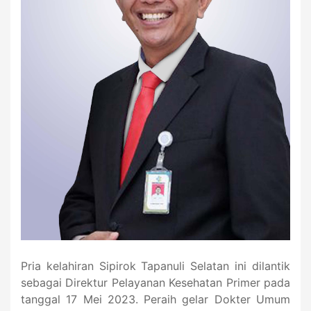
Pria kelahiran Sipirok Tapanuli Selatan ini dilantik
sebagai Direktur Pelayanan Kesehatan Primer pada
tanggal 17 Mei 2023. Peraih gelar Dokter Umum