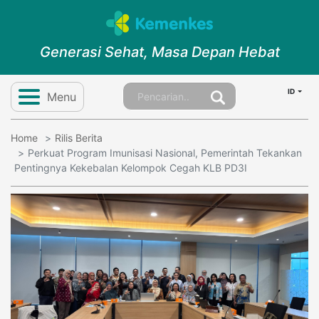
Generasi Sehat, Masa Depan Hebat
ID
Menu
Home
Rilis Berita
Perkuat Program Imunisasi Nasional, Pemerintah Tekankan
Pentingnya Kekebalan Kelompok Cegah KLB PD3I