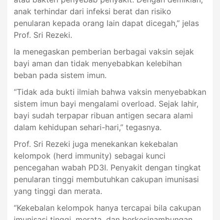
anak terhindar dari infeksi berat dan risiko
penularan kepada orang lain dapat dicegah,” jelas
Prof. Sri Rezeki.
Ia menegaskan pemberian berbagai vaksin sejak
bayi aman dan tidak menyebabkan kelebihan
beban pada sistem imun.
“Tidak ada bukti ilmiah bahwa vaksin menyebabkan
sistem imun bayi mengalami overload. Sejak lahir,
bayi sudah terpapar ribuan antigen secara alami
dalam kehidupan sehari-hari,” tegasnya.
Prof. Sri Rezeki juga menekankan kekebalan
kelompok (herd immunity) sebagai kunci
pencegahan wabah PD3I. Penyakit dengan tingkat
penularan tinggi membutuhkan cakupan imunisasi
yang tinggi dan merata.
“Kekebalan kelompok hanya tercapai bila cakupan
imunisasi tinggi, merata, dan berkesinambungan.