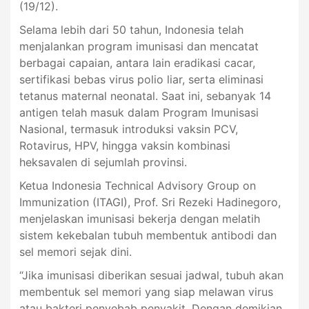
(19/12).
Selama lebih dari 50 tahun, Indonesia telah
menjalankan program imunisasi dan mencatat
berbagai capaian, antara lain eradikasi cacar,
sertifikasi bebas virus polio liar, serta eliminasi
tetanus maternal neonatal. Saat ini, sebanyak 14
antigen telah masuk dalam Program Imunisasi
Nasional, termasuk introduksi vaksin PCV,
Rotavirus, HPV, hingga vaksin kombinasi
heksavalen di sejumlah provinsi.
Ketua Indonesia Technical Advisory Group on
Immunization (ITAGI), Prof. Sri Rezeki Hadinegoro,
menjelaskan imunisasi bekerja dengan melatih
sistem kekebalan tubuh membentuk antibodi dan
sel memori sejak dini.
“Jika imunisasi diberikan sesuai jadwal, tubuh akan
membentuk sel memori yang siap melawan virus
atau bakteri penyebab penyakit. Dengan demikian,