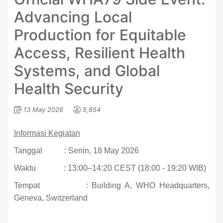
Advancing Local
Production for Equitable
Access, Resilient Health
Systems, and Global
Health Security
13 May 2026
5,854
Informasi Kegiatan
Tanggal
: Senin, 18 May 2026
Waktu
: 13:00–14:20 CEST (18:00 - 19:20 WIB)
Tempat
: Building A, WHO Headquarters,
Geneva, Switzerland