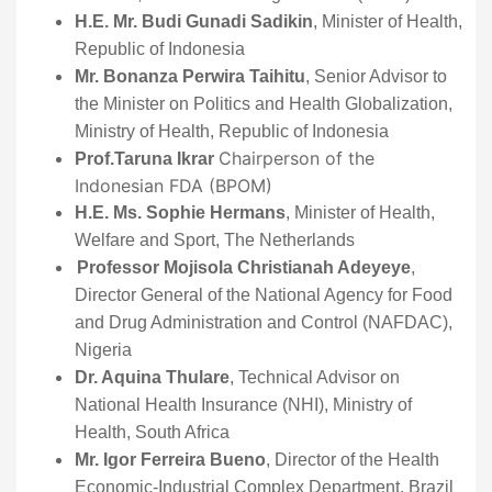
H.E. Mr. Budi Gunadi Sadikin
, Minister of Health,
Republic of Indonesia
Mr. Bonanza Perwira Taihitu
, Senior Advisor to
the Minister on Politics and Health Globalization,
Ministry of Health, Republic of Indonesia
Chairperson of the
Prof.Taruna Ikrar
Indonesian FDA (BPOM)
H.E. Ms. Sophie Hermans
, Minister of Health,
Welfare and Sport, The Netherlands
Professor Mojisola Christianah Adeyeye
,
Director General of the National Agency for Food
and Drug Administration and Control (NAFDAC),
Nigeria
Dr. Aquina Thulare
, Technical Advisor on
National Health Insurance (NHI), Ministry of
Health, South Africa
Mr. Igor Ferreira Bueno
, Director of the Health
Economic-Industrial Complex Department, Brazil