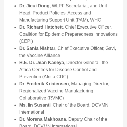
Dr. Jicui Dong
, WLPF Secretariat, and Unit
Head, Product Policies, Access and
Manufacturing Support Unit (PAM), WHO
Dr. Richard Hatchett
, Chief Executive Officer,
Coalition for Epidemic Preparedness Innovations
(CEPI)
Dr. Sania Nishtar
, Chief Executive Officer, Gavi,
the Vaccine Alliance
H.E. Dr. Jean Kaseya
, Director General, the
Africa Centres for Disease Control and
Prevention (Africa CDC)
Dr. Frederik Kristensen
, Managing Director,
Regionalized Vaccine Manufacturing
Collaborative (RVMC)
Ms. Iin Susanti
, Chair of the Board, DCVMN
International
Dr. Morena Makhoana
, Deputy Chair of the
Board, DCVMN International