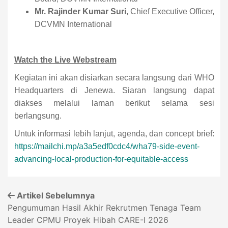
Mr. Rajinder Kumar Suri
, Chief Executive Officer,
DCVMN International
Watch the Live Webstream
Kegiatan ini akan disiarkan secara langsung dari WHO
Headquarters di Jenewa. Siaran langsung dapat
diakses melalui laman berikut selama sesi
berlangsung.
Untuk informasi lebih lanjut, agenda, dan concept brief:
https://mailchi.mp/a3a5edf0cdc4/wha79-side-event-
advancing-local-production-for-equitable-access
Artikel Sebelumnya
Pengumuman Hasil Akhir Rekrutmen Tenaga Team
Leader CPMU Proyek Hibah CARE-I 2026