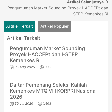
Artikel Selanjutnya
Pengumuman Market Sounding Proyek I-ACCEPt dan
I-STEP Kemenkes RI
Artikel Terkait
Artikel Populer
Artikel Terkait
Pengumuman Market Sounding
Proyek I-ACCEPt dan I-STEP
Kemenkes RI
06 Aug 2026
336
Daftar Pemenang Seleksi Kafilah
Kemenkes MTQ VIII KORPRI Nasional
2026
30 Jul 2026
1,463