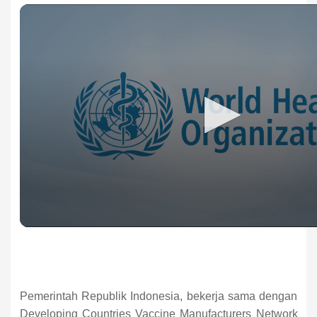
Pemerintah Republik Indonesia, bekerja sama dengan
Developing Countries Vaccine Manufacturers Network