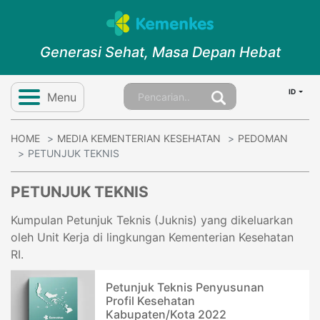
Generasi Sehat, Masa Depan Hebat
ID
Menu
HOME
MEDIA KEMENTERIAN KESEHATAN
PEDOMAN
PETUNJUK TEKNIS
PETUNJUK TEKNIS
Kumpulan Petunjuk Teknis (Juknis) yang dikeluarkan
oleh Unit Kerja di lingkungan Kementerian Kesehatan
RI.
Petunjuk Teknis Penyusunan
Profil Kesehatan
Kabupaten/Kota 2022