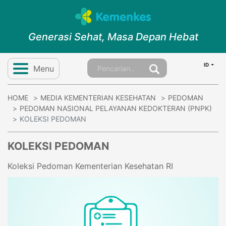
Generasi Sehat, Masa Depan Hebat
ID
Menu
HOME
MEDIA KEMENTERIAN KESEHATAN
PEDOMAN
PEDOMAN NASIONAL PELAYANAN KEDOKTERAN (PNPK)
KOLEKSI PEDOMAN
KOLEKSI PEDOMAN
Koleksi Pedoman Kementerian Kesehatan RI