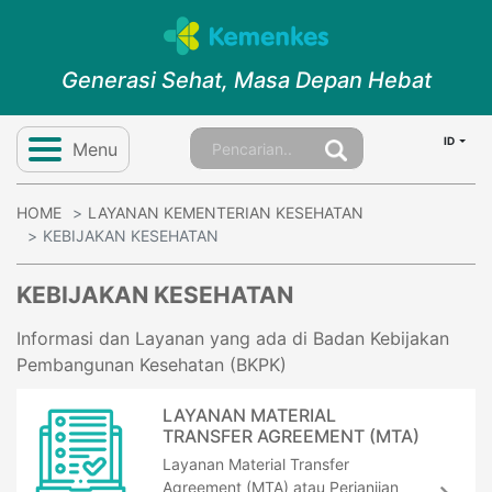
Generasi Sehat, Masa Depan Hebat
ID
Menu
HOME
LAYANAN KEMENTERIAN KESEHATAN
KEBIJAKAN KESEHATAN
KEBIJAKAN KESEHATAN
Informasi dan Layanan yang ada di Badan Kebijakan
Pembangunan Kesehatan (BKPK)
LAYANAN MATERIAL
TRANSFER AGREEMENT (MTA)
Layanan Material Transfer
Agreement (MTA) atau Perjanjian