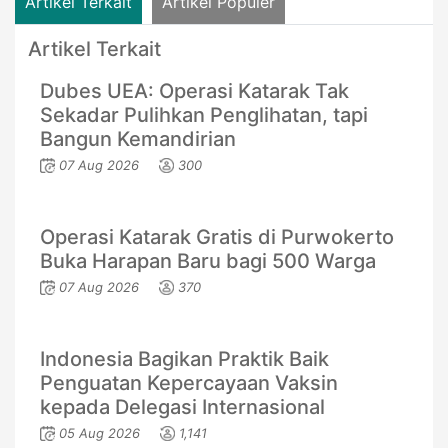
Artikel Terkait
Artikel Populer
Artikel Terkait
Dubes UEA: Operasi Katarak Tak
Sekadar Pulihkan Penglihatan, tapi
Bangun Kemandirian
07 Aug 2026
300
Operasi Katarak Gratis di Purwokerto
Buka Harapan Baru bagi 500 Warga
07 Aug 2026
370
Indonesia Bagikan Praktik Baik
Penguatan Kepercayaan Vaksin
kepada Delegasi Internasional
05 Aug 2026
1,141