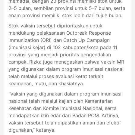
memadai, dengan 23 provinsi memiliki stok untuk
2–5 bulan, sembilan provinsi untuk 5–7 bulan, serta
enam provinsi memiliki stok lebih dari tujuh bulan.
Stok vaksin tersebut diprioritaskan untuk
mendukung pelaksanaan Outbreak Response
Immunization (ORI) dan Catch Up Campaign
(imunisasi kejar) di 102 kabupaten/kota pada 11
provinsi yang menjadi prioritas pengendalian
campak. Rizka juga menegaskan bahwa vaksin MR
yang digunakan dalam program imunisasi nasional
telah melalui proses evaluasi ketat terkait
keamanan, mutu, dan khasiatnya.
“Vaksin yang digunakan dalam program imunisasi
nasional telah melalui kajian oleh Kementerian
Kesehatan dan Komite Imunisasi Nasional, serta
mendapatkan izin edar dari Badan POM. Artinya,
vaksin tersebut telah dipastikan aman dan efektif
digunakan,” katanya.