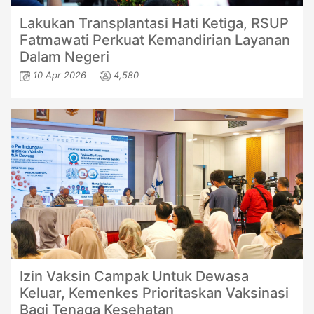
Lakukan Transplantasi Hati Ketiga, RSUP
Fatmawati Perkuat Kemandirian Layanan
Dalam Negeri
10 Apr 2026
4,580
Izin Vaksin Campak Untuk Dewasa
Keluar, Kemenkes Prioritaskan Vaksinasi
Bagi Tenaga Kesehatan