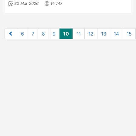
30 Mar 2026
14,747
6
7
8
9
10
11
12
13
14
15