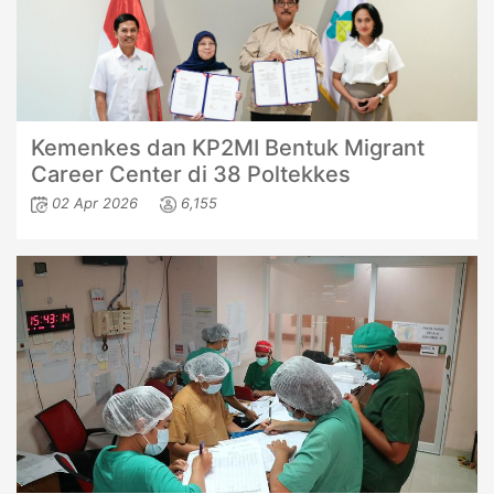
Kemenkes dan KP2MI Bentuk Migrant
Career Center di 38 Poltekkes
02 Apr 2026
6,155