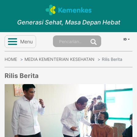
Generasi Sehat, Masa Depan Hebat
ID
Menu
HOME
MEDIA KEMENTERIAN KESEHATAN
Rilis Berita
Rilis Berita