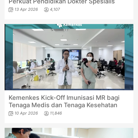
Perkuat Pendidikan Dokter Spesialis
13 Apr 2026
4,107
Kemenkes Kick-Off Imunisasi MR bagi
Tenaga Medis dan Tenaga Kesehatan
10 Apr 2026
11,846