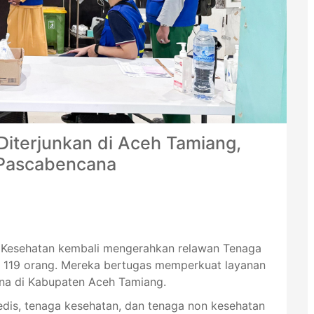
iterjunkan di Aceh Tamiang,
 Pascabencana
is Kesehatan kembali mengerahkan relawan Tenaga
h 119 orang. Mereka bertugas memperkuat layanan
na di Kabupaten Aceh Tamiang.
medis, tenaga kesehatan, dan tenaga non kesehatan