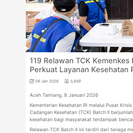
119 Relawan TCK Kemenkes D
Perkuat Layanan Kesehatan
09 Jan 2026
3,849
Aceh Tamiang, 8 Januari 2026
Kementerian Kesehatan RI melalui Pusat Kris
Cadangan Kesehatan (TCK) Batch II berjumla
kesehatan bagi masyarakat terdampak benca
Relawan TCK Batch II ini terdiri dari tenaga 