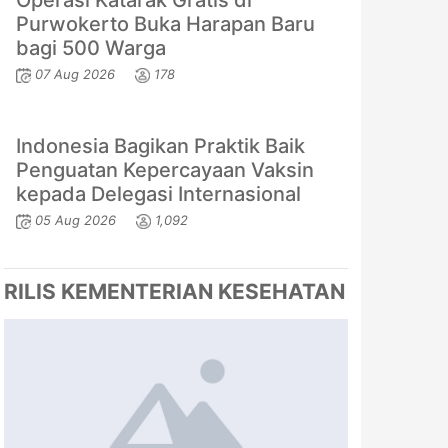
Operasi Katarak Gratis di
Purwokerto Buka Harapan Baru
bagi 500 Warga
07 Aug 2026
178
Indonesia Bagikan Praktik Baik
Penguatan Kepercayaan Vaksin
kepada Delegasi Internasional
05 Aug 2026
1,092
RILIS KEMENTERIAN KESEHATAN