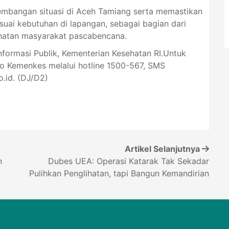
mbangan situasi di Aceh Tamiang serta memastikan
uai kebutuhan di lapangan, sebagai bagian dari
hatan masyarakat pascabencana.
Informasi Publik, Kementerian Kesehatan RI.Untuk
lo Kemenkes melalui hotline 1500-567, SMS
.id
. (DJ/D2)
Artikel Selanjutnya
n
Dubes UEA: Operasi Katarak Tak Sekadar
Pulihkan Penglihatan, tapi Bangun Kemandirian