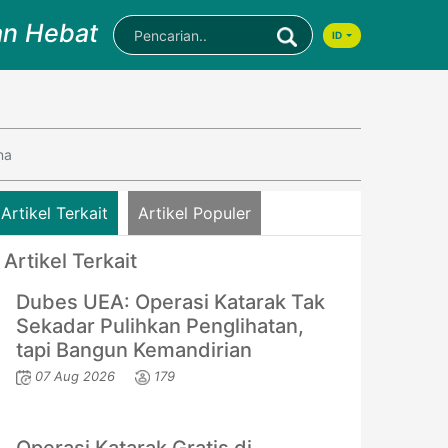
an Hebat
ID
na
Artikel Terkait
Artikel Populer
Artikel Terkait
Dubes UEA: Operasi Katarak Tak
Sekadar Pulihkan Penglihatan,
tapi Bangun Kemandirian
07 Aug 2026
179