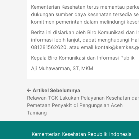
Kementerian Kesehatan terus memantau perke
dukungan sumber daya kesehatan tersedia ses
komitmen pemerintah dalam melindungi kese
Berita ini disiarkan oleh Biro Komunikasi dan 
informasi lebih lanjut, dapat menghubungi Ha
081281562620, atau email
kontak@kemkes.go
Kepala Biro Komunikasi dan Informasi Publik
Aji Muhawarman, ST, MKM
Artikel Sebelumnya
Relawan TCK Lakukan Pelayanan Kesehatan da
Pemetaan Penyakit di Pengungsian Aceh
Tamiang
Kementerian Kesehatan Republik Indonesia