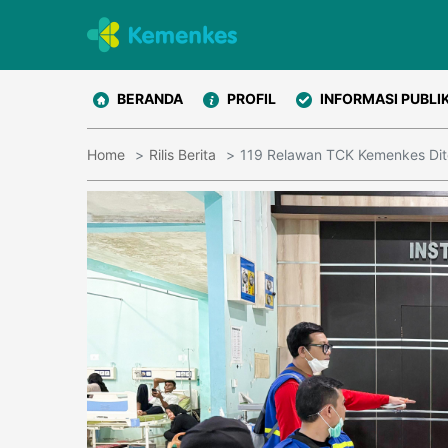
BERANDA
PROFIL
INFORMASI PUBLI
Home
Rilis Berita
119 Relawan TCK Kemenkes Dit