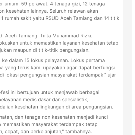
er umum, 59 perawat, 4 tenaga gizi, 12 tenaga
on kesehatan lainnya. Seluruh relawan akan
i 1 rumah sakit yaitu RSUD Aceh Tamiang dan 14 titik
i Aceh Tamiang, Tirta Muhammad Rizki,
kuskan untuk memastikan layanan kesehatan tetap
ujukan maupun di titik-titik pengungsian.
i ke dalam 15 lokus pelayanan. Lokus pertama
ama yang terus kami upayakan agar dapat berfungsi
di lokasi pengungsian masyarakat terdampak,” ujar
fesi ini bertujuan untuk menjawab berbagai
elayanan medis dasar dan spesialistik,
alian kesehatan lingkungan di area pengungsian.
ehatan, dan tenaga non kesehatan menjadi kunci
ya memastikan masyarakat terdampak tetap
 cepat, dan berkelanjutan,” tambahnya.