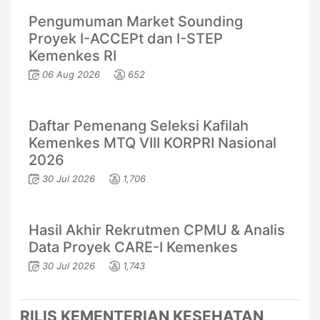
Pengumuman Market Sounding
Proyek I-ACCEPt dan I-STEP
Kemenkes RI
06 Aug 2026
652
Daftar Pemenang Seleksi Kafilah
Kemenkes MTQ VIII KORPRI Nasional
2026
30 Jul 2026
1,706
Hasil Akhir Rekrutmen CPMU & Analis
Data Proyek CARE-I Kemenkes
30 Jul 2026
1,743
RILIS KEMENTERIAN KESEHATAN