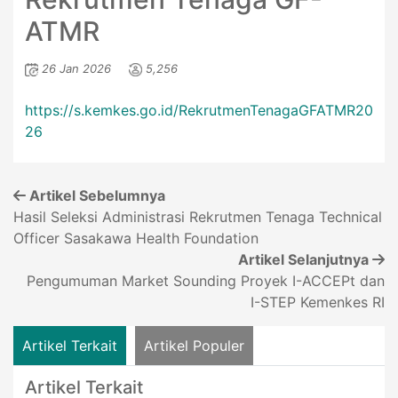
ATMR
26 Jan 2026
5,256
https://s.kemkes.go.id/RekrutmenTenagaGFATMR20
26
Artikel Sebelumnya
Hasil Seleksi Administrasi Rekrutmen Tenaga Technical
Officer Sasakawa Health Foundation
Artikel Selanjutnya
Pengumuman Market Sounding Proyek I-ACCEPt dan
I-STEP Kemenkes RI
Artikel Terkait
Artikel Populer
Artikel Terkait