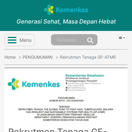
Generasi Sehat, Masa Depan Hebat
ID
Menu
Home
PENGUMUMAN
Rekrutmen Tenaga GF-ATMR
Rekrutmen Tenaga GF-