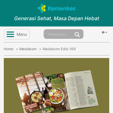
Generasi Sehat, Masa Depan Hebat
ID
Menu
Home
Mediakom
Mediakom Edisi 169