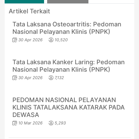
Artikel Terkait
Tata Laksana Osteoartritis: Pedoman
Nasional Pelayanan Klinis (PNPK)
30 Apr 2026
10,520
Tata Laksana Kanker Laring: Pedoman
Nasional Pelayanan Klinis (PNPK)
30 Apr 2026
7,132
PEDOMAN NASIONAL PELAYANAN
KLINIS TATALAKSANA KATARAK PADA
DEWASA
10 Mar 2026
5,293