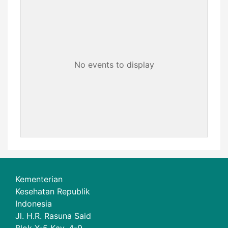
No events to display
Kementerian
Kesehatan Republik
Indonesia
Jl. H.R. Rasuna Said
Blok X-5 Kav. 4-9