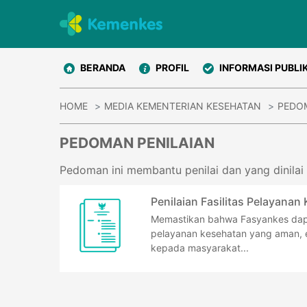
BERANDA
PROFIL
INFORMASI PUBLI
HOME
MEDIA KEMENTERIAN KESEHATAN
PEDO
PEDOMAN PENILAIAN
Pedoman ini membantu penilai dan yang dinila
Penilaian Fasilitas Pelayanan
Memastikan bahwa Fasyankes da
pelayanan kesehatan yang aman, e
kepada masyarakat...