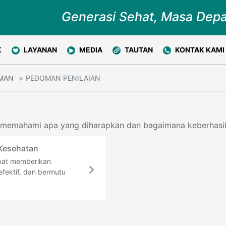
Generasi Sehat, Masa Dep
K
LAYANAN
MEDIA
TAUTAN
KONTAK KAMI
MAN
PEDOMAN PENILAIAN
i memahami apa yang diharapkan dan bagaimana keberhasil
 Kesehatan
pat memberikan
fektif, dan bermutu