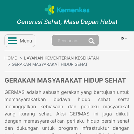
Generasi Sehat, Masa Depan Hebat
ID
Menu
HOME
LAYANAN KEMENTERIAN KESEHATAN
GERAKAN MASYARAKAT HIDUP SEHAT
GERAKAN MASYARAKAT HIDUP SEHAT
GERMAS adalah sebuah gerakan yang bertujuan untuk
memasyarakatkan budaya hidup sehat serta
meninggalkan kebiasaan dan perilaku masyarakat
yang kurang sehat. Aksi GERMAS ini juga diikuti
dengan memasyarakatkan perilaku hidup bersih sehat
dan dukungan untuk program infrastruktur dengan