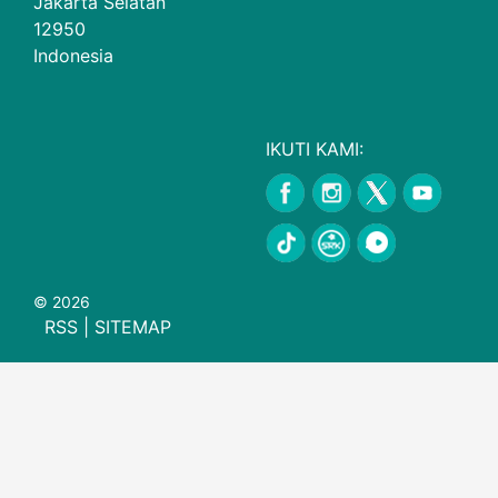
Jakarta Selatan
12950
Indonesia
IKUTI KAMI:
© 2026
RSS
|
SITEMAP