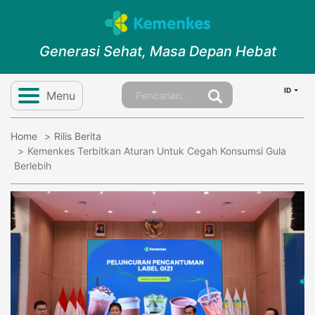
Generasi Sehat, Masa Depan Hebat
ID
Menu
Home
Rilis Berita
Kemenkes Terbitkan Aturan Untuk Cegah Konsumsi Gula
Berlebih