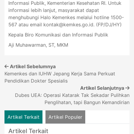
Informasi Publik, Kementerian Kesehatan RI. Untuk
informasi lebih lanjut, masyarakat dapat
menghubungi Halo Kemenkes melalui hotline 1500-
567 atau email
kontak@kemkes.go.id
. (FP/DJ/HY)
Kepala Biro Komunikasi dan Informasi Publik
Aji Muhawarman, ST, MKM
Artikel Sebelumnya
Kemenkes dan IUHW Jepang Kerja Sama Perkuat
Pendidikan Dokter Spesialis
Artikel Selanjutnya
Dubes UEA: Operasi Katarak Tak Sekadar Pulihkan
Penglihatan, tapi Bangun Kemandirian
Artikel Terkait
Artikel Populer
Artikel Terkait