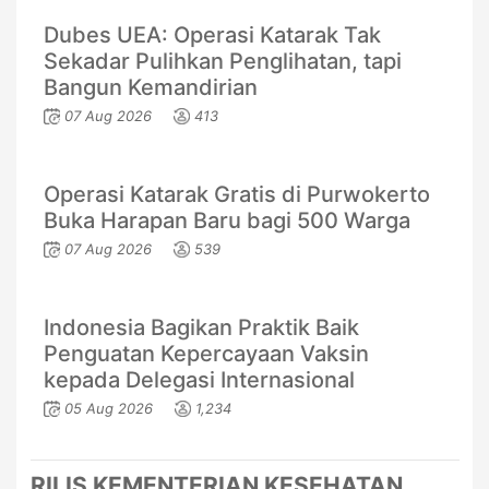
Dubes UEA: Operasi Katarak Tak
Sekadar Pulihkan Penglihatan, tapi
Bangun Kemandirian
07 Aug 2026
413
Operasi Katarak Gratis di Purwokerto
Buka Harapan Baru bagi 500 Warga
07 Aug 2026
539
Indonesia Bagikan Praktik Baik
Penguatan Kepercayaan Vaksin
kepada Delegasi Internasional
05 Aug 2026
1,234
RILIS KEMENTERIAN KESEHATAN