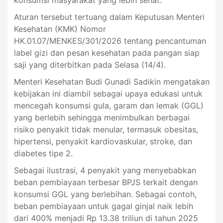
konsumsi masyarakat yang lebih sehat.
Aturan tersebut tertuang dalam Keputusan Menteri
Kesehatan (KMK) Nomor
HK.01.07/MENKES/301/2026 tentang pencantuman
label gizi dan pesan kesehatan pada pangan siap
saji yang diterbitkan pada Selasa (14/4).
Menteri Kesehatan Budi Gunadi Sadikin mengatakan
kebijakan ini diambil sebagai upaya edukasi untuk
mencegah konsumsi gula, garam dan lemak (GGL)
yang berlebih sehingga menimbulkan berbagai
risiko penyakit tidak menular, termasuk obesitas,
hipertensi, penyakit kardiovaskular, stroke, dan
diabetes tipe 2.
Sebagai ilustrasi, 4 penyakit yang menyebabkan
beban pembiayaan terbesar BPJS terkait dengan
konsumsi GGL yang berlebihan. Sebagai contoh,
beban pembiayaan untuk gagal ginjal naik lebih
dari 400% menjadi Rp 13.38 triliun di tahun 2025