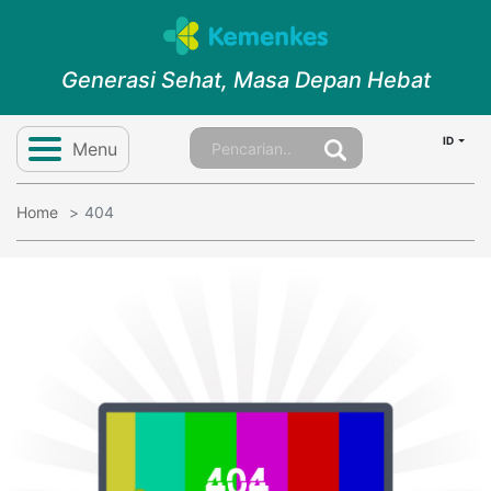
Generasi Sehat, Masa Depan Hebat
ID
Menu
Home
404