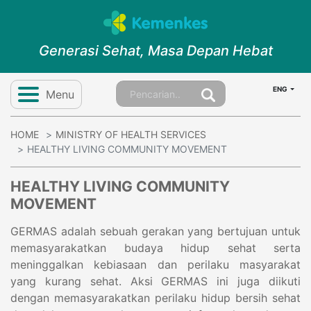
Generasi Sehat, Masa Depan Hebat
ENG
Menu
HOME
MINISTRY OF HEALTH SERVICES
HEALTHY LIVING COMMUNITY MOVEMENT
HEALTHY LIVING COMMUNITY
MOVEMENT
GERMAS adalah sebuah gerakan yang bertujuan untuk
memasyarakatkan budaya hidup sehat serta
meninggalkan kebiasaan dan perilaku masyarakat
yang kurang sehat. Aksi GERMAS ini juga diikuti
dengan memasyarakatkan perilaku hidup bersih sehat