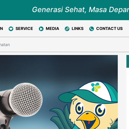
Generasi Sehat, Masa Depa
ON
SERVICE
MEDIA
LINKS
CONTACT US
hatan