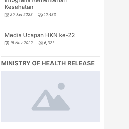
Infografis Kementerian
Kesehatan
20 Jan 2023
10,483
Media Ucapan HKN ke-22
15 Nov 2022
6,321
MINISTRY OF HEALTH RELEASE