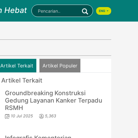
n Hebat
ENG
Artikel Terkait
Artikel Populer
Artikel Terkait
Groundbreaking Konstruksi
Gedung Layanan Kanker Terpadu
RSMH
10 Jul 2025
5,363