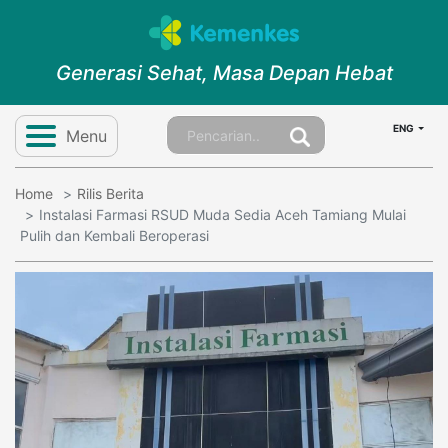
Generasi Sehat, Masa Depan Hebat
ENG
Menu
Home
Rilis Berita
Instalasi Farmasi RSUD Muda Sedia Aceh Tamiang Mulai
Pulih dan Kembali Beroperasi