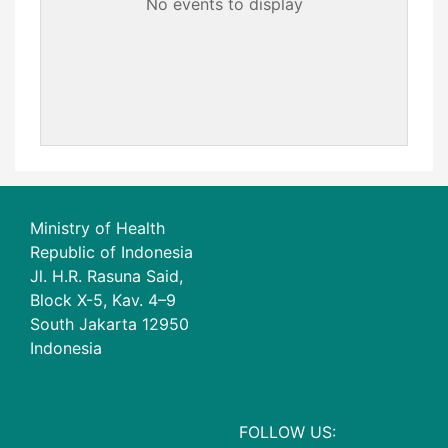
No events to display
Ministry of Health
Republic of Indonesia
Jl. H.R. Rasuna Said,
Block X-5, Kav. 4–9
South Jakarta 12950
Indonesia
FOLLOW US: