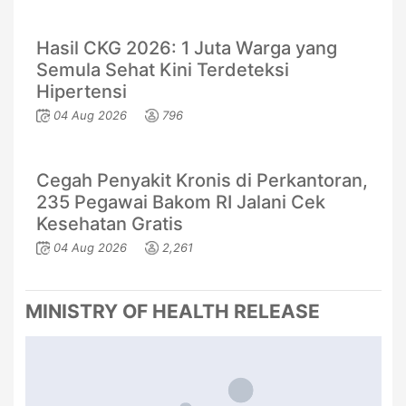
Hasil CKG 2026: 1 Juta Warga yang
Semula Sehat Kini Terdeteksi
Hipertensi
04 Aug 2026
796
Cegah Penyakit Kronis di Perkantoran,
235 Pegawai Bakom RI Jalani Cek
Kesehatan Gratis
04 Aug 2026
2,261
MINISTRY OF HEALTH RELEASE