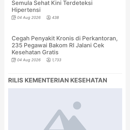
Semula Sehat Kini Terdeteksi
Hipertensi
04 Aug 2026
438
Cegah Penyakit Kronis di Perkantoran,
235 Pegawai Bakom RI Jalani Cek
Kesehatan Gratis
04 Aug 2026
1,733
RILIS KEMENTERIAN KESEHATAN