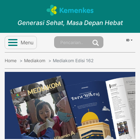
Generasi Sehat, Masa Depan Hebat
ID
Menu
Home
Mediakom
Mediakom Edisi 162