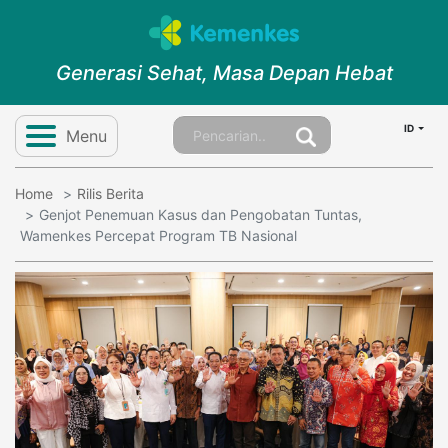
Generasi Sehat, Masa Depan Hebat
ID
Menu
Home
Rilis Berita
Genjot Penemuan Kasus dan Pengobatan Tuntas,
Wamenkes Percepat Program TB Nasional