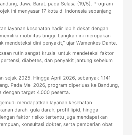
andung, Jawa Barat, pada Selasa (19/5). Program
ojek ini menyasar 17 kota di Indonesia sepanjang
an layanan kesehatan hadir lebih dekat dengan
emiliki mobilitas tinggi. Langkah ini merupakan
k mendeteksi dini penyakit,” ujar Wamenkes Dante.
n rutin sangat krusial untuk mendeteksi faktor
hipertensi, diabetes, dan penyakit jantung sebelum
n sejak 2025. Hingga April 2026, sebanyak 1.141
bang. Pada Mei 2026, program diperluas ke Bandung,
 dengan target 4.000 peserta.
ngemudi mendapatkan layanan kesehatan
anan darah, gula darah, profil lipid, hingga
 dengan faktor risiko tertentu juga mendapatkan
empuan, konsultasi dokter, serta pemberian obat