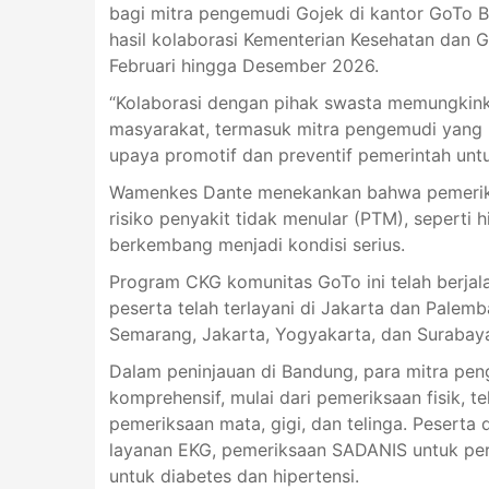
bagi mitra pengemudi Gojek di kantor GoTo B
hasil kolaborasi Kementerian Kesehatan dan G
Februari hingga Desember 2026.
“Kolaborasi dengan pihak swasta memungkink
masyarakat, termasuk mitra pengemudi yang m
upaya promotif dan preventif pemerintah untu
Wamenkes Dante menekankan bahwa pemeriksaa
risiko penyakit tidak menular (PTM), seperti 
berkembang menjadi kondisi serius.
Program CKG komunitas GoTo ini telah berjala
peserta telah terlayani di Jakarta dan Palem
Semarang, Jakarta, Yogyakarta, dan Surabaya
Dalam peninjauan di Bandung, para mitra pe
komprehensif, mulai dari pemeriksaan fisik, tek
pemeriksaan mata, gigi, dan telinga. Peserta
layanan EKG, pemeriksaan SADANIS untuk per
untuk diabetes dan hipertensi.