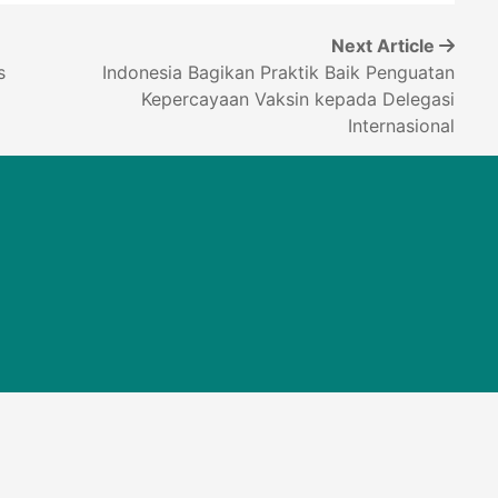
Next Article
s
Indonesia Bagikan Praktik Baik Penguatan
Kepercayaan Vaksin kepada Delegasi
Internasional