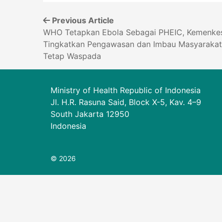
Previous Article
WHO Tetapkan Ebola Sebagai PHEIC, Kemenke
Tingkatkan Pengawasan dan Imbau Masyarakat
Tetap Waspada
Ministry of Health Republic of Indonesia
Jl. H.R. Rasuna Said, Block X-5, Kav. 4–9
South Jakarta 12950
Indonesia
© 2026