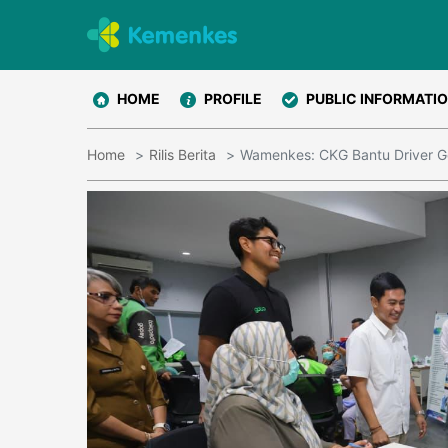
HOME
PROFILE
PUBLIC INFORMATI
Home
Rilis Berita
Wamenkes: CKG Bantu Driver Goj