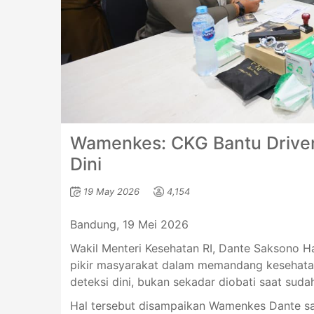
Wamenkes: CKG Bantu Driver 
Dini
19 May 2026
4,154
Bandung, 19 Mei 2026
Wakil Menteri Kesehatan RI, Dante Saksono 
pikir masyarakat dalam memandang kesehatan.
deteksi dini, bukan sekadar diobati saat sudah
Hal tersebut disampaikan Wamenkes Dante sa