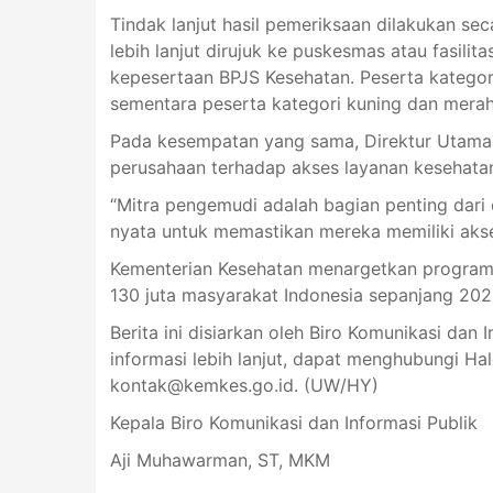
Tindak lanjut hasil pemeriksaan dilakukan se
lebih lanjut dirujuk ke puskesmas atau fasili
kepesertaan BPJS Kesehatan. Peserta kategori 
sementara peserta kategori kuning dan merah
Pada kesempatan yang sama, Direktur Utam
perusahaan terhadap akses layanan kesehata
“Mitra pengemudi adalah bagian penting dari 
nyata untuk memastikan mereka memiliki akse
Kementerian Kesehatan menargetkan program 
130 juta masyarakat Indonesia sepanjang 202
Berita ini disiarkan oleh Biro Komunikasi dan
informasi lebih lanjut, dapat menghubungi Ha
kontak@kemkes.go.id
. (UW/HY)
Kepala Biro Komunikasi dan Informasi Publik
Aji Muhawarman, ST, MKM