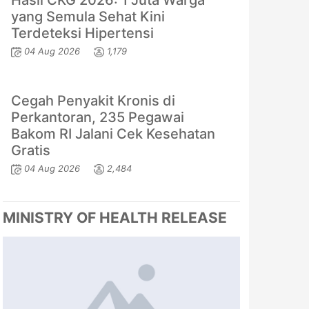
Hasil CKG 2026: 1 Juta Warga
yang Semula Sehat Kini
Terdeteksi Hipertensi
04 Aug 2026
1,179
Cegah Penyakit Kronis di
Perkantoran, 235 Pegawai
Bakom RI Jalani Cek Kesehatan
Gratis
04 Aug 2026
2,484
MINISTRY OF HEALTH RELEASE