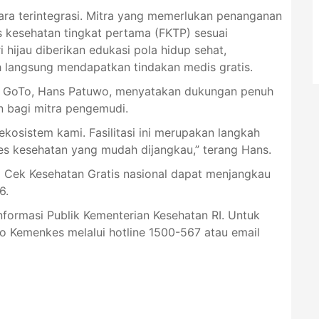
cara terintegrasi. Mitra yang memerlukan penanganan
tas kesehatan tingkat pertama (FKTP) sesuai
hijau diberikan edukasi pola hidup sehat,
 langsung mendapatkan tindakan medis gratis.
a GoTo, Hans Patuwo, menyatakan dukungan penuh
n bagi mitra pengemudi.
ekosistem kami. Fasilitasi ini merupakan langkah
s kesehatan yang mudah dijangkau,” terang Hans.
Cek Kesehatan Gratis nasional dapat menjangkau
6.
 Informasi Publik Kementerian Kesehatan RI. Untuk
lo Kemenkes melalui hotline 1500-567 atau email