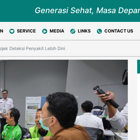
Generasi Sehat, Masa Depa
ON
SERVICE
MEDIA
LINKS
CONTACT US
ek Deteksi Penyakit Lebih Dini