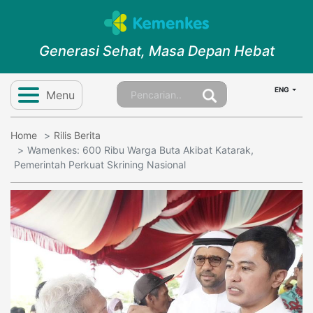
Generasi Sehat, Masa Depan Hebat
ENG
Menu
Home
Rilis Berita
Wamenkes: 600 Ribu Warga Buta Akibat Katarak,
Pemerintah Perkuat Skrining Nasional