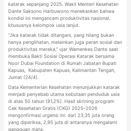
katarak sepanjang 2025. Wakil Menteri Kesehatan
Dante Saksono Harbuwono menekankan bahwa
kondisi ini mengancam produktivitas nasional,
khususnya kelompok usia lanjut.
“Jika katarak tidak ditangani, yang hilang bukan
hanya penglihatan, melainkan juga peran sosial dan
produktivitas mereka,” ujar Wamenkes Dante saat
membuka Bakti Sosial Operasi Katarak bersama
Noor Dubai Foundation di Rumah Jabatan Bupati
Kapuas, Kabupaten Kapuas, Kalimantan Tengah,
Jumat (24/4).
Data Kementerian Kesehatan menunjukkan katarak
menjadi penyebab utama kebutaan penduduk usia
di atas 50 tahun (81,2%). Hasil skrining program
Cek Kesehatan Gratis (CKG) 2025–2026
mengonfirmasi urgensi ini: dari 23,35 juta orang
yang diperiksa, 2,95 juta di antaranya mengalami
gangguan mata.