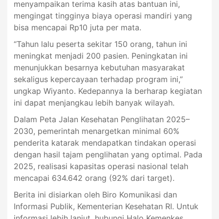
menyampaikan terima kasih atas bantuan ini,
mengingat tingginya biaya operasi mandiri yang
bisa mencapai Rp10 juta per mata.
“Tahun lalu peserta sekitar 150 orang, tahun ini
meningkat menjadi 200 pasien. Peningkatan ini
menunjukkan besarnya kebutuhan masyarakat
sekaligus kepercayaan terhadap program ini,”
ungkap Wiyanto. Kedepannya Ia berharap kegiatan
ini dapat menjangkau lebih banyak wilayah.
Dalam Peta Jalan Kesehatan Penglihatan 2025–
2030, pemerintah menargetkan minimal 60%
penderita katarak mendapatkan tindakan operasi
dengan hasil tajam penglihatan yang optimal. Pada
2025, realisasi kapasitas operasi nasional telah
mencapai 634.642 orang (92% dari target).
Berita ini disiarkan oleh Biro Komunikasi dan
Informasi Publik, Kementerian Kesehatan RI. Untuk
informasi lebih lanjut, hubungi Halo Kemenkes