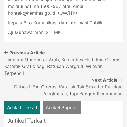
melalui hotline 1500-567 atau email
kontak@kemkes.go.id
. (UW/HY)
Kepala Biro Komunikasi dan Informasi Publik
Aji Muhawarman, ST, MK
Previous Article
Gandeng Uni Emirat Arab, Kemenkes Hadirkan Operasi
Katarak Gratis bagi Ratusan Warga di Wilayah
Terpencil
Next Article
Dubes UEA: Operasi Katarak Tak Sekadar Pulihkan
Penglihatan, tapi Bangun Kemandirian
Artikel Terkait
Artikel Populer
Artikel Terkait