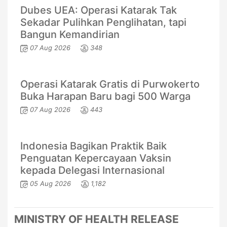
Dubes UEA: Operasi Katarak Tak
Sekadar Pulihkan Penglihatan, tapi
Bangun Kemandirian
07 Aug 2026
348
Operasi Katarak Gratis di Purwokerto
Buka Harapan Baru bagi 500 Warga
07 Aug 2026
443
Indonesia Bagikan Praktik Baik
Penguatan Kepercayaan Vaksin
kepada Delegasi Internasional
05 Aug 2026
1,182
MINISTRY OF HEALTH RELEASE