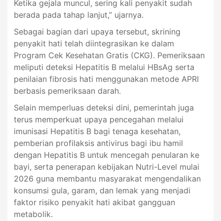
Ketika gejala muncul, sering kali penyakit sudah
berada pada tahap lanjut,” ujarnya.
Sebagai bagian dari upaya tersebut, skrining
penyakit hati telah diintegrasikan ke dalam
Program Cek Kesehatan Gratis (CKG). Pemeriksaan
meliputi deteksi Hepatitis B melalui HBsAg serta
penilaian fibrosis hati menggunakan metode APRI
berbasis pemeriksaan darah.
Selain memperluas deteksi dini, pemerintah juga
terus memperkuat upaya pencegahan melalui
imunisasi Hepatitis B bagi tenaga kesehatan,
pemberian profilaksis antivirus bagi ibu hamil
dengan Hepatitis B untuk mencegah penularan ke
bayi, serta penerapan kebijakan Nutri-Level mulai
2026 guna membantu masyarakat mengendalikan
konsumsi gula, garam, dan lemak yang menjadi
faktor risiko penyakit hati akibat gangguan
metabolik.