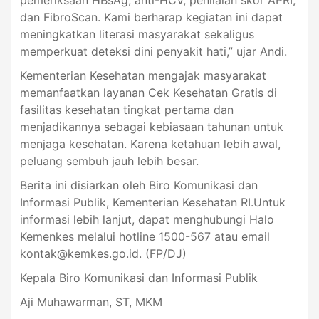
pemeriksaan HBsAg, anti-HCV, penilaian skor APRI,
dan FibroScan. Kami berharap kegiatan ini dapat
meningkatkan literasi masyarakat sekaligus
memperkuat deteksi dini penyakit hati,” ujar Andi.
Kementerian Kesehatan mengajak masyarakat
memanfaatkan layanan Cek Kesehatan Gratis di
fasilitas kesehatan tingkat pertama dan
menjadikannya sebagai kebiasaan tahunan untuk
menjaga kesehatan. Karena ketahuan lebih awal,
peluang sembuh jauh lebih besar.
Berita ini disiarkan oleh Biro Komunikasi dan
Informasi Publik, Kementerian Kesehatan RI.Untuk
informasi lebih lanjut, dapat menghubungi Halo
Kemenkes melalui hotline 1500-567 atau email
kontak@kemkes.go.id
. (FP/DJ)
Kepala Biro Komunikasi dan Informasi Publik
Aji Muhawarman, ST, MKM