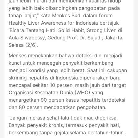
jauh lebih murah dan memberikan kualitas hidup
yang lebih baik dibandingkan pengobatan pada
tahap lanjut,” kata Menkes Budi dalam forum
Healthy Liver Awareness for Indonesia bertajuk
‘Bicara Tentang Hati: Solid Habit, Strong Liver’ di
Aula Siwabessy, Gedung Prof. Dr. Sujudi, Jakarta,
Selasa (2/6).
Menkes menekankan bahwa deteksi dini menjadi
kunci untuk mencegah penyakit berkembang
menjadi kondisi yang lebih berat. Saat ini, cakupan
skrining hepatitis di Indonesia diperkirakan baru
mencapai sekitar 10 persen, masih jauh dari target
Organisasi Kesehatan Dunia (WHO) yang
menargetkan 90 persen kasus hepatitis terdeteksi
dan 80 persen mendapatkan pengobatan.
“Jangan merasa sehat lalu tidak mau diperiksa.
Banyak penyakit kronis, termasuk penyakit hati,
berkembang tanpa gejala selama bertahun-tahun.