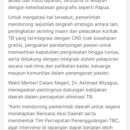
akses dan mutu layanan, terutama di wilayah
dengan keterbatasan geografis seperti Papua.
Untuk mengatasi hal tersebut, pemerintah
mendorong sejumlah langkah strategis antara lain,
peningkatan skrining masiv dan pelacakan kontak
TB yang terintegrasi dengan CKG (cek kesehatan
gratis), penguatan pendampingan pasien untuk
memastikan kepatuhan pengobatan hingga tuntas,
serta didukung dengan integrasi sistem pelaporan
secara real-time dan pelibatan kader, keluarga
maupun komunitas dalam penanganan pasien.
Wakil Menteri Dalam Negeri, Dr. Akhmad Wiyagus,
menegaskan pentingnya dukungan kebijakan
daerah dalam percepatan eliminasi TB.
“Kami mendorong pemerintah daerah untuk segera
menetapkan Rencana Aksi Daerah serta
membentuk Tim Percepatan Penanggulangan TBC,
agar intervensi di lapangan dapat berjalan lebih