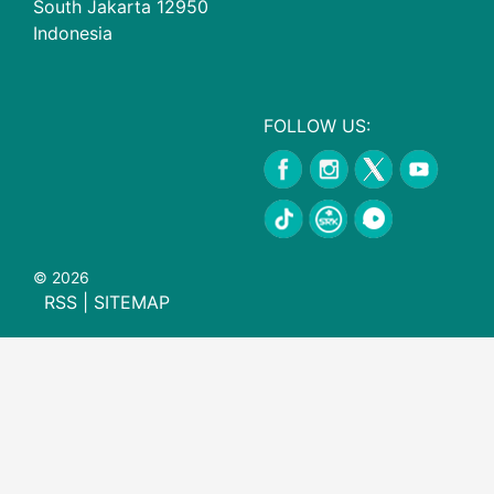
South Jakarta 12950
Indonesia
FOLLOW US:
© 2026
RSS
|
SITEMAP