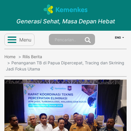
Generasi Sehat, Masa Depan Hebat
ENG
Menu
Home
Rilis Berita
Penanganan TB di Papua Dipercepat, Tracing dan Skrining
Jadi Fokus Utama